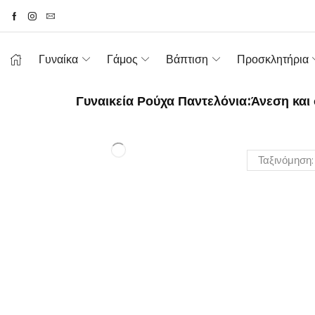
Γυναίκα
Γάμος
Βάπτιση
Προσκλητήρια
Γυναικεία Ρούχα Παντελόνια:Άνεση και