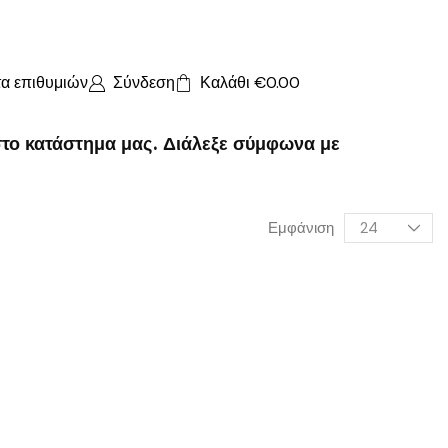
τα επιθυμιών
Σύνδεση
Καλάθι
€
0.00
στο κατάστημα μας. Διάλεξε σύμφωνα με
Εμφάνιση