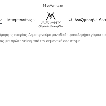
MissVanity.gr
Λίσ
Αναζήτηση
Μπομπονιέρες
 όμορφης ιστορίας. Δημιουργούμε μοναδικά προσκλητήρια γάμου και
ας μια πρώτη γεύση από την σημαντική σας στιγμη.