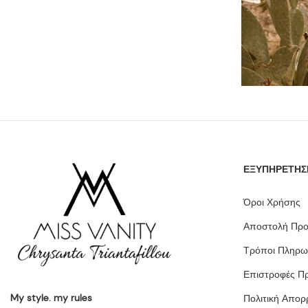
ΕΞΥΠΗΡΕΤΗΣ
Όροι Χρήσης
Αποστολή Προ
Τρόποι Πληρω
Επιστροφές Π
My style. my rules
Πολιτική Απορ