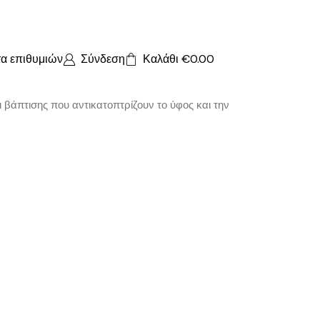
τα επιθυμιών
Σύνδεση
Καλάθι
€
0.00
 βάπτισης που αντικατοπτρίζουν το ύφος και την