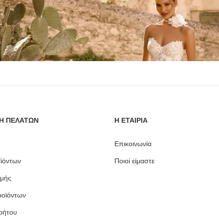
Η ΠΕΛΑΤΩΝ
Η ΕΤΑΙΡΙΑ
Επικοινωνία
ϊόντων
Ποιοί είμαστε
μής
ροϊόντων
ρήτου