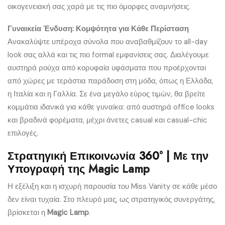
οικογενειακή σας χαρά με τις πιο όμορφες αναμνήσεις.
Γυναικεία Ένδυση: Κομψότητα για Κάθε Περίσταση
Ανακαλύψτε υπέροχα σύνολα που αναβαθμίζουν το all-day
look σας αλλά και τις πιο formal εμφανίσεις σας. Διαλέγουμε
αυστηρά ρούχα από κορυφαία υφάσματα που προέρχονται
από χώρες με τεράστια παράδοση στη μόδα, όπως η Ελλάδα,
η Ιταλία και η Γαλλία. Σε ένα μεγάλο εύρος τιμών, θα βρείτε
κομμάτια ιδανικά για κάθε γυναίκα: από αυστηρά office looks
και βραδινά φορέματα, μέχρι άνετες casual και casual-chic
επιλογές.
Στρατηγική Επικοινωνία 360° | Με την
Υπογραφή της
Magic Lamp
Η εξέλιξη και η ισχυρή παρουσία του Miss Vanity σε κάθε μέσο
δεν είναι τυχαία. Στο πλευρό μας, ως στρατηγικός συνεργάτης,
βρίσκεται η
Magic Lamp
.