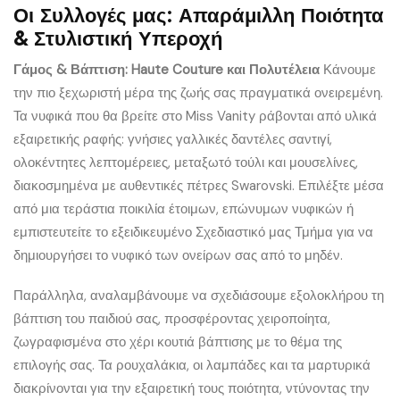
Οι Συλλογές μας: Απαράμιλλη Ποιότητα
& Στυλιστική Υπεροχή
Γάμος & Βάπτιση: Haute Couture και Πολυτέλεια
Κάνουμε
την πιο ξεχωριστή μέρα της ζωής σας πραγματικά ονειρεμένη.
Τα νυφικά που θα βρείτε στο Miss Vanity ράβονται από υλικά
εξαιρετικής ραφής: γνήσιες γαλλικές δαντέλες σαντιγί,
ολοκέντητες λεπτομέρειες, μεταξωτό τούλι και μουσελίνες,
διακοσμημένα με αυθεντικές πέτρες Swarovski. Επιλέξτε μέσα
από μια τεράστια ποικιλία έτοιμων, επώνυμων νυφικών ή
εμπιστευτείτε το εξειδικευμένο Σχεδιαστικό μας Τμήμα για να
δημιουργήσει το νυφικό των ονείρων σας από το μηδέν.
Παράλληλα, αναλαμβάνουμε να σχεδιάσουμε εξολοκλήρου τη
βάπτιση του παιδιού σας, προσφέροντας χειροποίητα,
ζωγραφισμένα στο χέρι κουτιά βάπτισης με το θέμα της
επιλογής σας. Τα ρουχαλάκια, οι λαμπάδες και τα μαρτυρικά
διακρίνονται για την εξαιρετική τους ποιότητα, ντύνοντας την