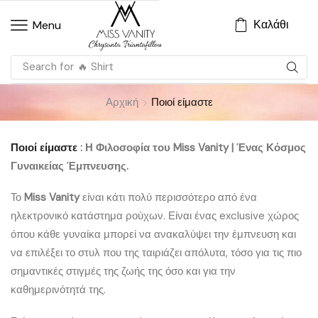
Καλάθι
Menu
Search for
🔥 Shirt
Αρχική
Ποιοί είμαστε
Ποιοί είμαστε
:
Η Φιλοσοφία του Miss Vanity | Ένας Κόσμος
Γυναικείας Έμπνευσης.
Το
Miss Vanity
είναι κάτι πολύ περισσότερο από ένα
ηλεκτρονικό κατάστημα ρούχων. Είναι ένας exclusive χώρος
όπου κάθε γυναίκα μπορεί να ανακαλύψει την έμπνευση και
να επιλέξει το στυλ που της ταιριάζει απόλυτα, τόσο για τις πιο
σημαντικές στιγμές της ζωής της όσο και για την
καθημερινότητά της.