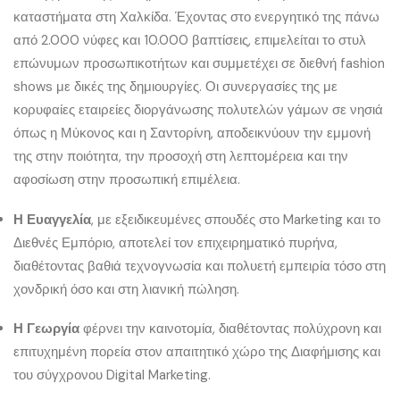
καταστήματα στη Χαλκίδα. Έχοντας στο ενεργητικό της πάνω
από 2.000 νύφες και 10.000 βαπτίσεις, επιμελείται το στυλ
επώνυμων προσωπικοτήτων και συμμετέχει σε διεθνή fashion
shows με δικές της δημιουργίες. Οι συνεργασίες της με
κορυφαίες εταιρείες διοργάνωσης πολυτελών γάμων σε νησιά
όπως η Μύκονος και η Σαντορίνη, αποδεικνύουν την εμμονή
της στην ποιότητα, την προσοχή στη λεπτομέρεια και την
αφοσίωση στην προσωπική επιμέλεια.
Η Ευαγγελία
, με εξειδικευμένες σπουδές στο Marketing και το
Διεθνές Εμπόριο, αποτελεί τον επιχειρηματικό πυρήνα,
διαθέτοντας βαθιά τεχνογνωσία και πολυετή εμπειρία τόσο στη
χονδρική όσο και στη λιανική πώληση.
Η Γεωργία
φέρνει την καινοτομία, διαθέτοντας πολύχρονη και
επιτυχημένη πορεία στον απαιτητικό χώρο της Διαφήμισης και
του σύγχρονου Digital Marketing.