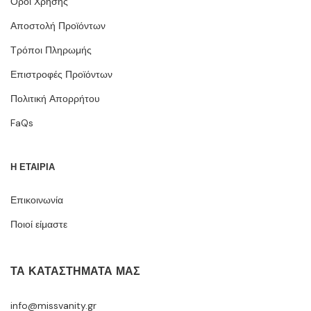
Όροι Χρήσης
Αποστολή Προϊόντων
Τρόποι Πληρωμής
Επιστροφές Προϊόντων
Πολιτική Απορρήτου
FaQs
Η ΕΤΑΙΡΙΑ
Επικοινωνία
Ποιοί είμαστε
ΤΑ ΚΑΤΑΣΤΉΜΑΤΆ ΜΑΣ
info@missvanity.gr