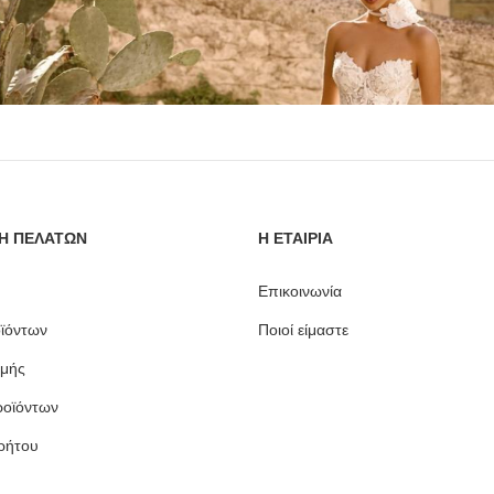
Η ΠΕΛΑΤΩΝ
Η ΕΤΑΙΡΙΑ
Επικοινωνία
ϊόντων
Ποιοί είμαστε
μής
ροϊόντων
ρήτου