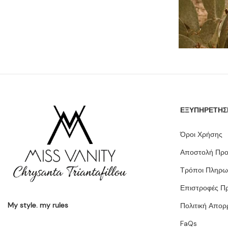
ΕΞΥΠΗΡΕΤΗΣ
Όροι Χρήσης
Αποστολή Προ
Τρόποι Πληρω
Επιστροφές Π
My style. my rules
Πολιτική Απορ
FaQs