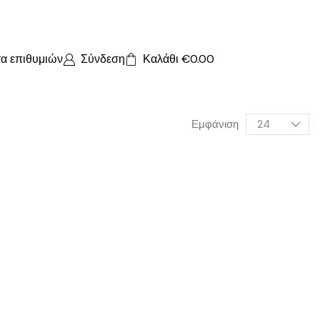
τα επιθυμιών
Σύνδεση
Καλάθι
€
0.00
Εμφάνιση