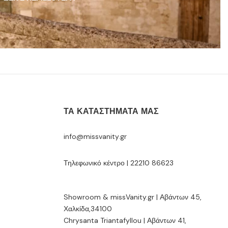
ΤΑ ΚΑΤΑΣΤΉΜΑΤΆ ΜΑΣ
info@missvanity.gr
Τηλεφωνικό κέντρο | 22210 86623
Showroom & missVanity.gr | Αβάντων 45,
Χαλκίδα,34100
Chrysanta Triantafyllou | Αβάντων 41,