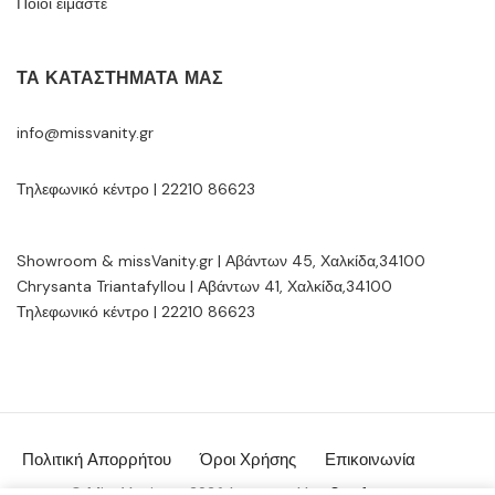
Ποιοί είμαστε
ΤΑ ΚΑΤΑΣΤΉΜΑΤΆ ΜΑΣ
info@missvanity.gr
Τηλεφωνικό κέντρο | 22210 86623
Showroom & missVanity.gr | Αβάντων 45, Χαλκίδα,34100
Chrysanta Triantafyllou | Αβάντων 41, Χαλκίδα,34100
Τηλεφωνικό κέντρο | 22210 86623
Πολιτική Απορρήτου
Όροι Χρήσης
Επικοινωνία
© MissVanity.gr 2026 | powered by:
Gsoftware.gr