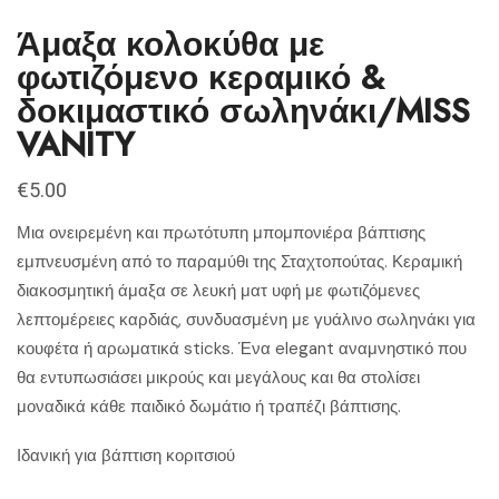
Άμαξα κολοκύθα με
φωτιζόμενο κεραμικό &
δοκιμαστικό σωληνάκι/MISS
VANITY
€
5.00
Μια ονειρεμένη και πρωτότυπη μπομπονιέρα βάπτισης
εμπνευσμένη από το παραμύθι της Σταχτοπούτας. Κεραμική
διακοσμητική άμαξα σε λευκή ματ υφή με φωτιζόμενες
λεπτομέρειες καρδιάς, συνδυασμένη με γυάλινο σωληνάκι για
κουφέτα ή αρωματικά sticks. Ένα elegant αναμνηστικό που
θα εντυπωσιάσει μικρούς και μεγάλους και θα στολίσει
μοναδικά κάθε παιδικό δωμάτιο ή τραπέζι βάπτισης.
Ιδανική για βάπτιση κοριτσιού