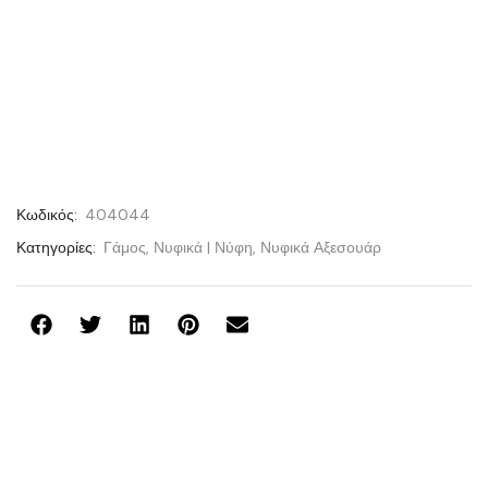
Κωδικός:
404044
Κατηγορίες:
Γάμος
,
Νυφικά | Νύφη
,
Νυφικά Αξεσουάρ