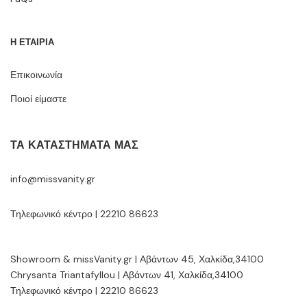
Η ΕΤΑΙΡΙΑ
Επικοινωνία
Ποιοί είμαστε
ΤΑ ΚΑΤΑΣΤΉΜΑΤΆ ΜΑΣ
info@missvanity.gr
Τηλεφωνικό κέντρο | 22210 86623
Showroom & missVanity.gr | Αβάντων 45, Χαλκίδα,34100
Chrysanta Triantafyllou | Αβάντων 41, Χαλκίδα,34100
Τηλεφωνικό κέντρο | 22210 86623