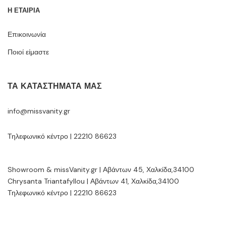
Η ΕΤΑΙΡΙΑ
Επικοινωνία
Ποιοί είμαστε
ΤΑ ΚΑΤΑΣΤΉΜΑΤΆ ΜΑΣ
info@missvanity.gr
Τηλεφωνικό κέντρο | 22210 86623
Showroom & missVanity.gr | Αβάντων 45, Χαλκίδα,34100
Chrysanta Triantafyllou | Αβάντων 41, Χαλκίδα,34100
Τηλεφωνικό κέντρο | 22210 86623