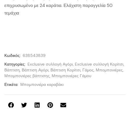
επιχρυσωμένο με 24 καράτια. Ελάχιστη παραγγελία 50
τεμάχια
Κωδικός:
638543839
Κατηγορίες:
Exclusive συλλογή Αγόρι
,
Exclusive συλλογή Κορίτσι
,
Βάπτιση
,
Βάπτιση Αγόρι
,
Βάπτιση Κορίτσι
,
Γάμος
,
Μπομπονιέρες
,
Μπομπονιέρες βάπτισης
,
Μπομπονιέρες Γάμου
Ετικέτα:
Μπομπονιέρα καραβάκι