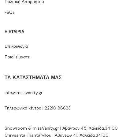
Πολιτική Απορρήτου
FaQs
Η ΕΤΑΙΡΙΑ
Επικοινωνία
Ποιοί είμαστε
ΤΑ ΚΑΤΑΣΤΉΜΑΤΆ ΜΑΣ
info@missvanity.gr
Τηλεφωνικό κέντρο | 22210 86623
Showroom & missVanity.gr | Αβάντων 45, Χαλκίδα,34100
Chrysanta Triantafyllou | Αβάντων 41, Χαλκίδα,34100