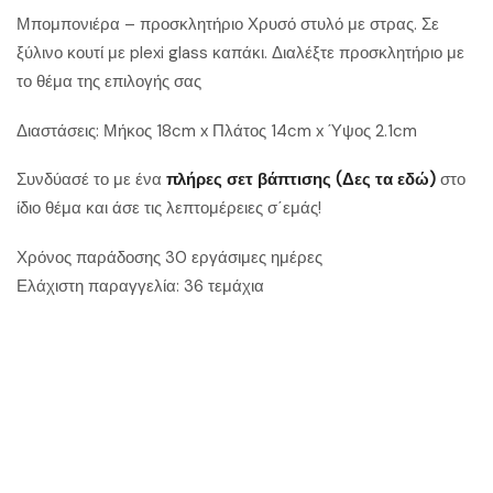
Μπομπονιέρα – προσκλητήριο Χρυσό στυλό με στρας. Σε
ξύλινο κουτί με plexi glass καπάκι. Διαλέξτε προσκλητήριο με
το θέμα της επιλογής σας
Διαστάσεις: Μήκος 18cm x Πλάτος 14cm x Ύψος 2.1cm
Συνδύασέ το με ένα
πλήρες σετ βάπτισης (Δες τα εδώ)
στο
ίδιο θέμα και άσε τις λεπτομέρειες σ΄εμάς!
Χρόνος παράδοσης 30 εργάσιμες ημέρες
Ελάχιστη παραγγελία: 36 τεμάχια