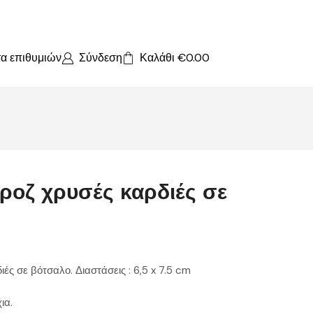
τα επιθυμιών
Σύνδεση
Καλάθι
€
0.00
ροζ χρυσές καρδιές σε
ς σε βότσαλο. Διαστάσεις : 6,5 x 7.5 cm
ια.