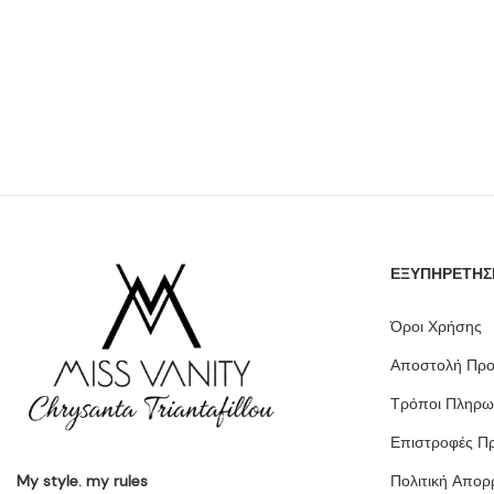
ΕΞΥΠΗΡΕΤΗΣ
Όροι Χρήσης
Αποστολή Προ
Τρόποι Πληρω
Επιστροφές Π
My style. my rules
Πολιτική Απορ