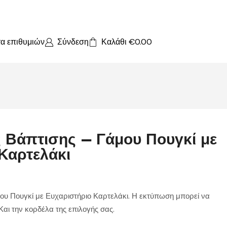
τα επιθυμιών
Σύνδεση
Καλάθι
€
0.00
 Βάπτισης – Γάμου Πουγκί με
Καρτελάκι
υ Πουγκί με Ευχαριστήριο Καρτελάκι. Η εκτύπωση μπορεί να
 Και την κορδέλα της επιλογής σας.