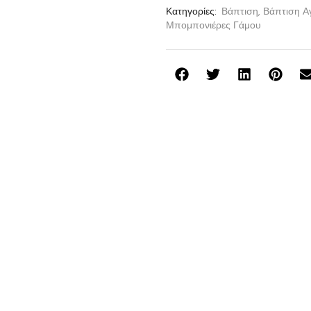
Κατηγορίες:
Βάπτιση
,
Βάπτιση Α
Μπομπονιέρες Γάμου