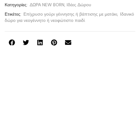
Κατηγορίες:
ΔΩΡΑ NEW BORN
,
Ιδέες Δώρου
Ετικέτες:
Επίχρυσο γούρι γέννησης ή βάπτισης με ματάκι
,
Ιδανικό
δώρο για νεογέννητο ή νεοφώτιστο παιδί.