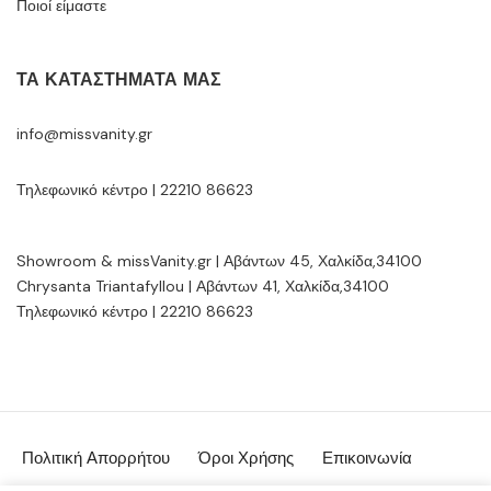
Ποιοί είμαστε
ΤΑ ΚΑΤΑΣΤΉΜΑΤΆ ΜΑΣ
info@missvanity.gr
Τηλεφωνικό κέντρο | 22210 86623
Showroom & missVanity.gr | Αβάντων 45, Χαλκίδα,34100
Chrysanta Triantafyllou | Αβάντων 41, Χαλκίδα,34100
Τηλεφωνικό κέντρο | 22210 86623
Πολιτική Απορρήτου
Όροι Χρήσης
Επικοινωνία