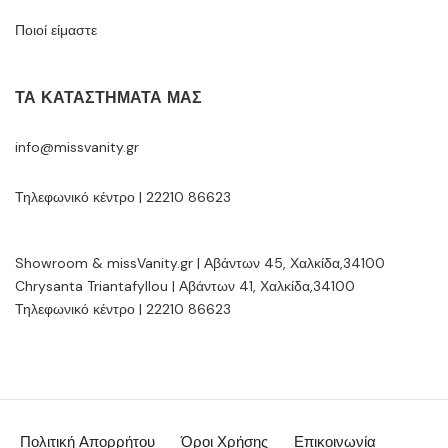
Ποιοί είμαστε
ΤΑ ΚΑΤΑΣΤΉΜΑΤΆ ΜΑΣ
info@missvanity.gr
Τηλεφωνικό κέντρο | 22210 86623
Showroom & missVanity.gr | Αβάντων 45, Χαλκίδα,34100
Chrysanta Triantafyllou | Αβάντων 41, Χαλκίδα,34100
Τηλεφωνικό κέντρο | 22210 86623
Πολιτική Απορρήτου
Όροι Χρήσης
Επικοινωνία