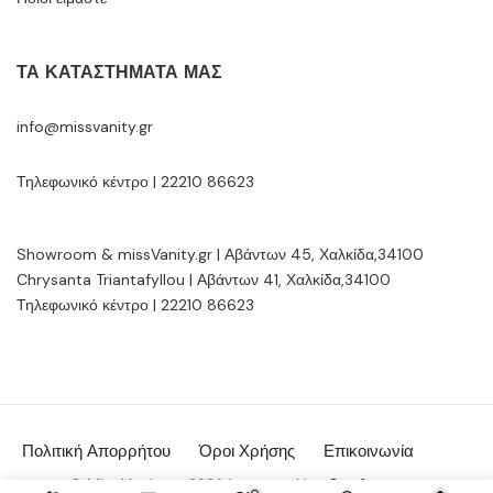
ΤΑ ΚΑΤΑΣΤΉΜΑΤΆ ΜΑΣ
info@missvanity.gr
Τηλεφωνικό κέντρο | 22210 86623
Showroom & missVanity.gr | Αβάντων 45, Χαλκίδα,34100
Chrysanta Triantafyllou | Αβάντων 41, Χαλκίδα,34100
Τηλεφωνικό κέντρο | 22210 86623
Πολιτική Απορρήτου
Όροι Χρήσης
Επικοινωνία
© MissVanity.gr 2026 | powered by:
Gsoftware.gr