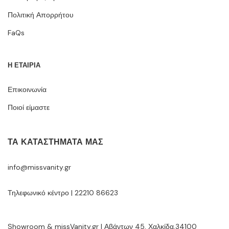
Πολιτική Απορρήτου
FaQs
Η ΕΤΑΙΡΙΑ
Επικοινωνία
Ποιοί είμαστε
ΤΑ ΚΑΤΑΣΤΉΜΑΤΆ ΜΑΣ
info@missvanity.gr
Τηλεφωνικό κέντρο | 22210 86623
Showroom & missVanity.gr | Αβάντων 45, Χαλκίδα,34100