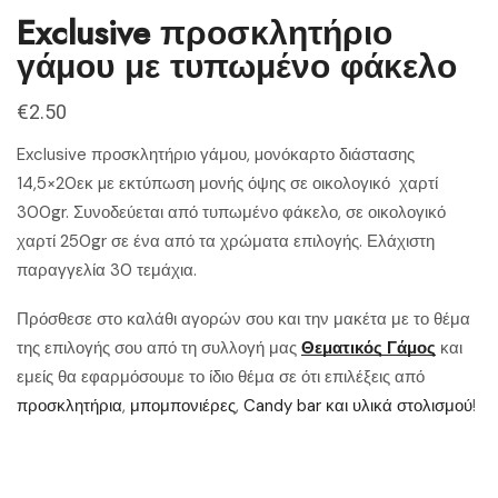
Exclusive προσκλητήριο
γάμου με τυπωμένο φάκελο
€
2.50
Exclusive προσκλητήριο γάμου, µονόκαρτο διάστασης
14,5×20εκ µε εκτύπωση μονής όψης σε οικολογικό χαρτί
300gr. Συνοδεύεται από τυπωμένο φάκελο, σε οικολογικό
χαρτί 250gr σε ένα από τα χρώματα επιλογής. Ελάχιστη
παραγγελία 30 τεμάχια.
Πρόσθεσε στο καλάθι αγορών σου και την μακέτα με το θέμα
της επιλογής σου από τη συλλογή μας
Θεματικός Γάμος
και
εμείς θα εφαρμόσουμε το ίδιο θέμα σε ότι επιλέξεις από
προσκλητήρια
,
μπομπονιέρες
,
Candy bar και υλικά στολισμού
!