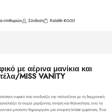
τα επιθυμιών
Σύνδεση
Καλάθι
€
0.00
φικό με αέρινα μανίκια και
ντέλα/MISS VANITY
ποίητο νυφικό που συνδυάζει την πολυτέλεια με τη διαχρονική
γκαλιάζει το σώμα χαρίζοντας κίνηση και θηλυκότητα, ενώ τα
μαντικό μπούστο δημιουργούν μια ονειρική bridal εμφάνιση. Ένα