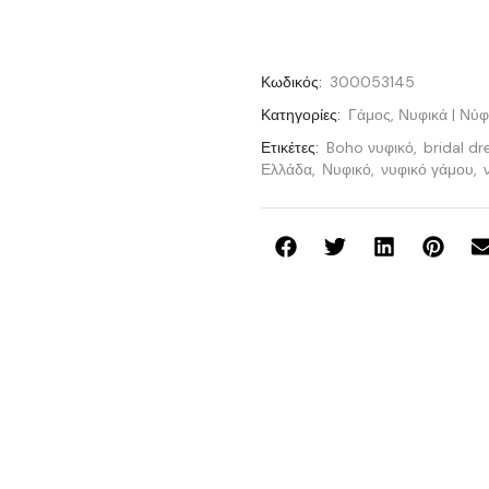
Κωδικός:
300053145
Κατηγορίες:
Γάμος
,
Νυφικά | Νύ
Ετικέτες:
Boho νυφικό
,
bridal dr
Ελλάδα
,
Νυφικό
,
νυφικό γάμου
,