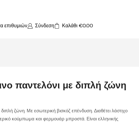
τα επιθυμιών
Σύνδεση
Καλάθι
€
0.00
νο παντελόνι με διπλή ζώνη
διπλή ζώνη. Με εσωτερική βισκόζ επένδυση. Διαθέτει λάστιχο
τερικό κούμπωμα και φερμουάρ μπροστά. Είναι ελληνικής