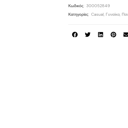
Κωδικός:
300052849
Κατηγορίες:
Casual
,
Γυναίκα
,
Παν