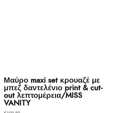
Μαύρο maxi set κρουαζέ με
μπεζ δαντελένιο print & cut-
out λεπτομέρεια/MISS
VANITY