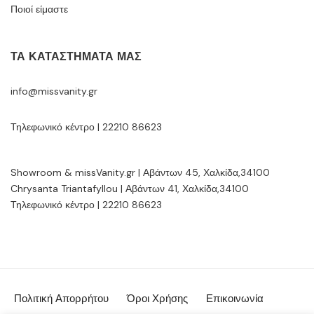
Ποιοί είμαστε
ΤΑ ΚΑΤΑΣΤΉΜΑΤΆ ΜΑΣ
info@missvanity.gr
Τηλεφωνικό κέντρο | 22210 86623
Showroom & missVanity.gr | Αβάντων 45, Χαλκίδα,34100
Chrysanta Triantafyllou | Αβάντων 41, Χαλκίδα,34100
Τηλεφωνικό κέντρο | 22210 86623
Πολιτική Απορρήτου
Όροι Χρήσης
Επικοινωνία