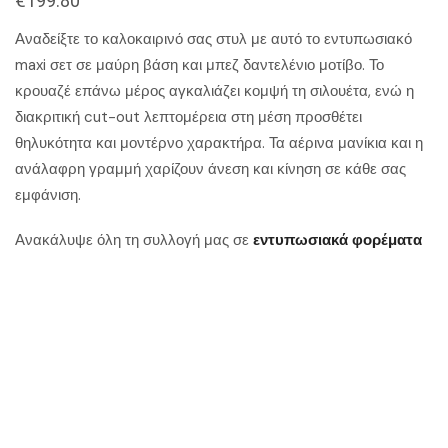
€
199.80
Αναδείξτε το καλοκαιρινό σας στυλ με αυτό το εντυπωσιακό
maxi σετ σε μαύρη βάση και μπεζ δαντελένιο μοτίβο. Το
κρουαζέ επάνω μέρος αγκαλιάζει κομψή τη σιλουέτα, ενώ η
διακριτική cut-out λεπτομέρεια στη μέση προσθέτει
θηλυκότητα και μοντέρνο χαρακτήρα. Τα αέρινα μανίκια και η
ανάλαφρη γραμμή χαρίζουν άνεση και κίνηση σε κάθε σας
εμφάνιση.
Ανακάλυψε όλη τη συλλογή μας σε
εντυπωσιακά φορέματα