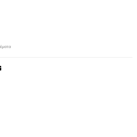
έματα