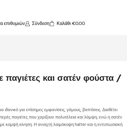
τα επιθυμιών
Σύνδεση
Καλάθι
€
0.00
ε παγιέτες και σατέν φούστα /
ιδανικό για επίσημες εμφανίσεις, γάμους, βαπτίσεις. Διαθέτει
ερές παγιέτες που χαρίζουν πολυτέλεια και λάμψη, ενώ η σατέν
 με κομψή κίνηση. Η ανοιχτή λαιμόκοψη halter και η εντυπωσιακή