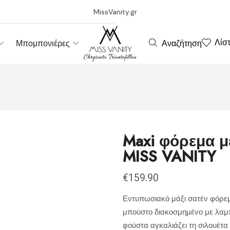
MissVanity.gr
Λίσ
Αναζήτηση
Μπομπονιέρες
Maxi φόρεμα μ
MISS VANITY
€
159.90
Εντυπωσιακό μάξι σατέν φόρεμα 
μπούστο διακοσμημένο με λαμπ
φούστα αγκαλιάζει τη σιλουέτα