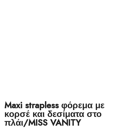
Maxi strapless φόρεμα με
κορσέ και δεσίματα στο
πλάι/MISS VANITY