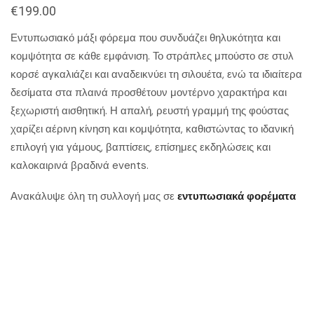
€
199.00
Εντυπωσιακό μάξι φόρεμα που συνδυάζει θηλυκότητα και
κομψότητα σε κάθε εμφάνιση. Το στράπλες μπούστο σε στυλ
κορσέ αγκαλιάζει και αναδεικνύει τη σιλουέτα, ενώ τα ιδιαίτερα
δεσίματα στα πλαινά προσθέτουν μοντέρνο χαρακτήρα και
ξεχωριστή αισθητική. Η απαλή, ρευστή γραμμή της φούστας
χαρίζει αέρινη κίνηση και κομψότητα, καθιστώντας το ιδανική
επιλογή για γάμους, βαπτίσεις, επίσημες εκδηλώσεις και
καλοκαιρινά βραδινά events.
Ανακάλυψε όλη τη συλλογή μας σε
εντυπωσιακά φορέματα