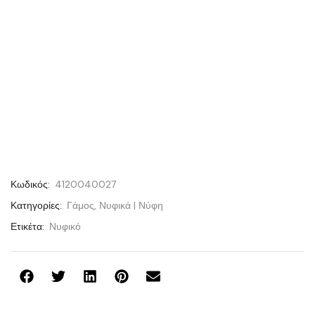
Κωδικός:
4120040027
Κατηγορίες:
Γάμος
,
Νυφικά | Νύφη
Ετικέτα:
Νυφικό