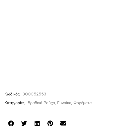
Κωδικός:
300052553
Κατηγορίες:
Βραδινά Ρούχα
,
Γυναίκα
,
Φορέματα