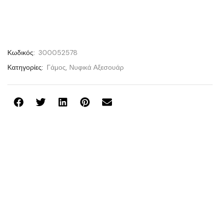
Κωδικός:
300052578
Κατηγορίες:
Γάμος
,
Νυφικά Αξεσουάρ