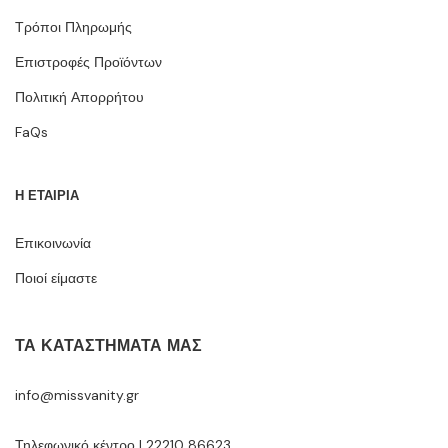
Τρόποι Πληρωμής
Επιστροφές Προϊόντων
Πολιτική Απορρήτου
FaQs
Η ΕΤΑΙΡΙΑ
Επικοινωνία
Ποιοί είμαστε
ΤΑ ΚΑΤΑΣΤΉΜΑΤΆ ΜΑΣ
info@missvanity.gr
Τηλεφωνικό κέντρο | 22210 86623