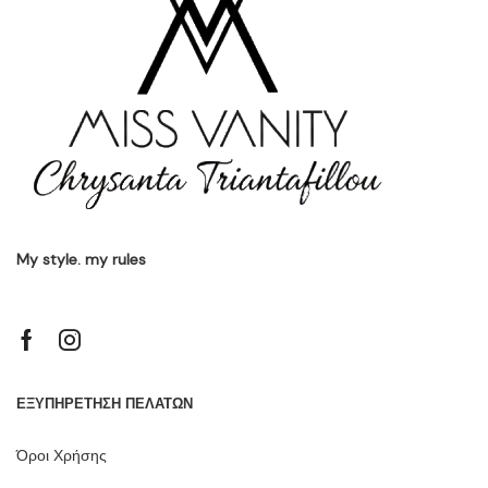
My style. my rules
ΕΞΥΠΗΡΕΤΗΣΗ ΠΕΛΑΤΩΝ
Όροι Χρήσης