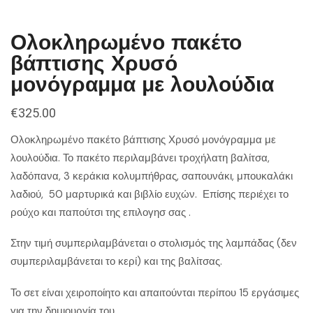
Ολοκληρωμένο πακέτο
βάπτισης Χρυσό
μονόγραμμα με λουλούδια
€
325.00
Ολοκληρωμένο πακέτο βάπτισης Χρυσό μονόγραμμα με
λουλούδια. Το πακέτο περιλαμβάνει τροχήλατη βαλίτσα,
λαδόπανα, 3 κεράκια κολυμπήθρας, σαπουνάκι, μπουκαλάκι
λαδιού, 50 μαρτυρικά και βιβλίο ευχών. Επίσης περιέχει το
ρούχο και παπούτσι της επιλογησ σας .
Στην τιμή συμπεριλαμβάνεται ο στολισμός της λαμπάδας (δεν
συμπεριλαμβάνεται το κερί) και της βαλίτσας.
Το σετ είναι χειροποίητο και απαιτούνται περίπου 15 εργάσιμες
για την δημιουργία του.