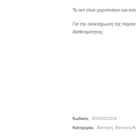
Το σετ είναι χειροποίητο και απ
Για την ολοκλήρωση της παραγ
διαθεσιμότητας.
Κωδικός:
300052204
Κατηγορίες:
Βάπτιση
,
Βάπτιση Κο