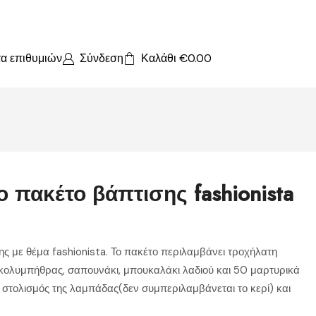
τα επιθυμιών
Σύνδεση
Καλάθι
€
0.00
πακέτο βάπτισης fashionista
 με θέμα fashionista. Το πακέτο περιλαμβάνει τροχήλατη
 κολυμπήθρας, σαπουνάκι, μπουκαλάκι λαδιού και 50 μαρτυρικά
 στολισμός της λαμπάδας(δεν συμπεριλαμβάνεται το κερί) και