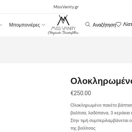
MissVanity.gr
Λίσ
Αναζήτηση
Μπομπονιέρες
Ολοκληρωμένο 
€
250.00
Ολοκληρωμένο πακέτο βάπτισης
βαλίτσα, λαδόπανα, 3 κεράκια
Στην τιμή συμπεριλαμβάνεται ο
της βαλίτσας