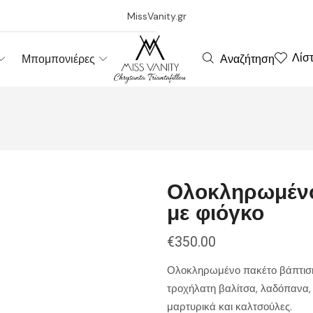
MissVanity.gr
Λίσ
Αναζήτηση
Μπομπονιέρες
Ολοκληρωμένο
με φιόγκο
€
350.00
Ολοκληρωμένο πακέτο βάπτισης
τροχήλατη βαλίτσα, λαδόπανα,
μαρτυρικά και καλτσούλες.