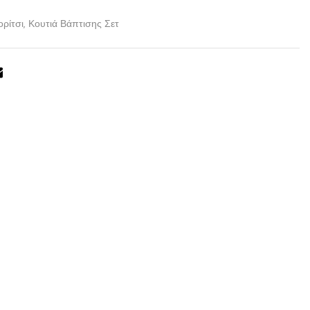
ρίτσι
,
Κουτιά Βάπτισης Σετ