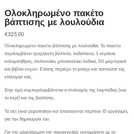
Ολοκληρωμένο πακέτο
βάπτισης με λουλούδια
€
325.00
Ολοκληρωμένο πακέτο βάπτισης με λουλούδια. Το πακέτο
περιλαμβάνει τροχήλατη βαλίτσα, λαδόπανα, 3 κεράκια
κολυμπήθρας, σαπουνάκι, μπουκαλάκι λαδιού, 50 μαρτυρικά
και βιβλίο ευχών. Επίσης περιέχει το ρούχο και παπούτσι της
επιλογησ σας .
Στην τιμή συμπεριλαμβάνεται ο στολισμός της λαμπάδας (και
το κερί) και της βαλίτσας.
Το σετ είναι χειροποίητο και απαιτούνται περίπου 15 εργάσιμες
για την δημιουργία του.
Για την ολοκλήρωση της παραγγελιάς συνομιλήστε με το