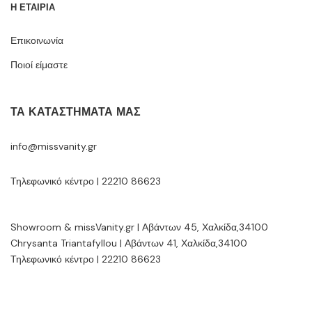
Η ΕΤΑΙΡΙΑ
Επικοινωνία
Ποιοί είμαστε
ΤΑ ΚΑΤΑΣΤΉΜΑΤΆ ΜΑΣ
info@missvanity.gr
Τηλεφωνικό κέντρο | 22210 86623
Showroom & missVanity.gr | Αβάντων 45, Χαλκίδα,34100
Chrysanta Triantafyllou | Αβάντων 41, Χαλκίδα,34100
Τηλεφωνικό κέντρο | 22210 86623