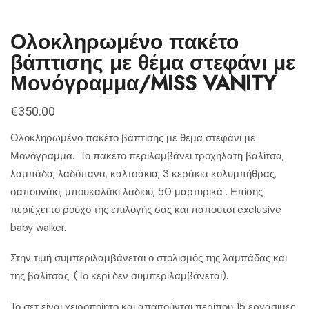
Ολοκληρωμένο πακέτο
βάπτισης με θέμα στεφάνι με
Μονόγραμμα/MISS VANITY
€
350.00
Ολοκληρωμένο πακέτο βάπτισης με θέμα στεφάνι με
Μονόγραμμα. Το πακέτο περιλαμβάνει τροχήλατη βαλίτσα,
λαμπάδα, λαδόπανα, καλτσάκια, 3 κεράκια κολυμπήθρας,
σαπουνάκι, μπουκαλάκι λαδιού, 50 μαρτυρικά . Επίσης
περιέχει το ρούχο της επιλογής σας και παπούτσι exclusive
baby walker.
Στην τιμή συμπεριλαμβάνεται ο στολισμός της λαμπάδας και
της βαλίτσας. (Το κερί δεν συμπεριλαμβάνεται).
Το σετ είναι χειροποίητο και απαιτούνται περίπου 15 εργάσιμες