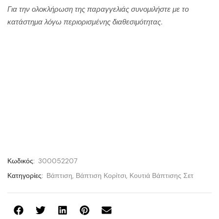
Για την ολοκλήρωση της παραγγελιάς συνομιλήστε με το
κατάστημα λόγω περιορισμένης διαθεσιμότητας.
Κωδικός:
300052207
Κατηγορίες:
Βάπτιση
,
Βάπτιση Κορίτσι
,
Κουτιά Βάπτισης Σετ