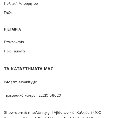
Πολιτική Απορρήτου
FaQs
Η ΕΤΑΙΡΙΑ
Επικοινωνία
Ποιοί είμαστε
ΤΑ ΚΑΤΑΣΤΉΜΑΤΆ ΜΑΣ
info@missvanity.gr
Τηλεφωνικό κέντρο | 22210 86623
Showroom & missVanity.gr | Αβάντων 45, Χαλκίδα,34100