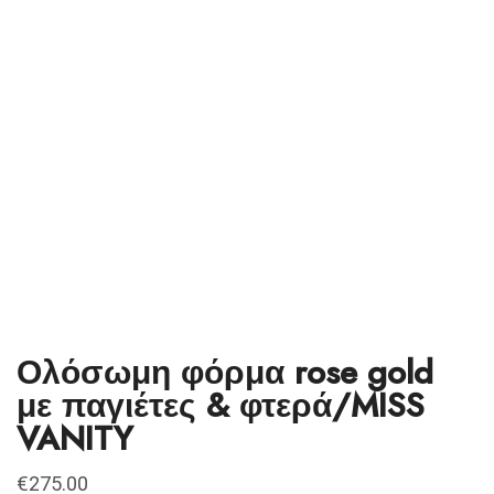
Ολόσωμη φόρμα rose gold
με παγιέτες & φτερά/MISS
VANITY
€
275.00