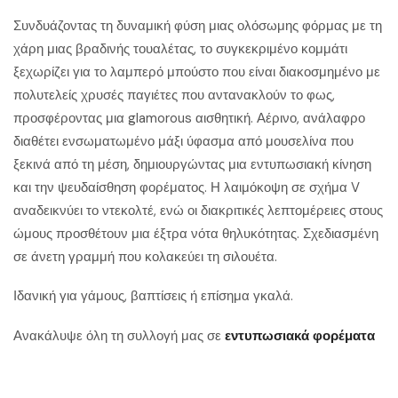
Συνδυάζοντας τη δυναμική φύση μιας ολόσωμης φόρμας με τη
χάρη μιας βραδινής τουαλέτας, το συγκεκριμένο κομμάτι
ξεχωρίζει για το λαμπερό μπούστο που είναι διακοσμημένο με
πολυτελείς χρυσές παγιέτες που αντανακλούν το φως,
προσφέροντας μια glamorous αισθητική. Αέρινο, ανάλαφρο
διαθέτει ενσωματωμένο μάξι ύφασμα από μουσελίνα που
ξεκινά από τη μέση, δημιουργώντας μια εντυπωσιακή κίνηση
και την ψευδαίσθηση φορέματος. Η λαιμόκοψη σε σχήμα V
αναδεικνύει το ντεκολτέ, ενώ οι διακριτικές λεπτομέρειες στους
ώμους προσθέτουν μια έξτρα νότα θηλυκότητας. Σχεδιασμένη
σε άνετη γραμμή που κολακεύει τη σιλουέτα.
Ιδανική για γάμους, βαπτίσεις ή επίσημα γκαλά.
Ανακάλυψε όλη τη συλλογή μας σε
εντυπωσιακά φορέματα