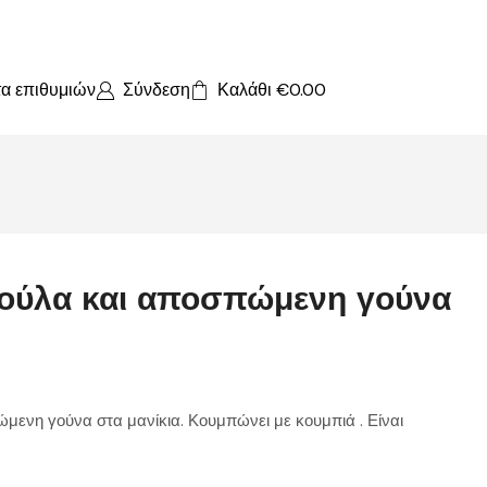
τα επιθυμιών
Σύνδεση
Καλάθι
€
0.00
κούλα και αποσπώμενη γούνα
μενη γούνα στα μανίκια. Κουμπώνει με κουμπιά . Είναι