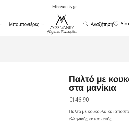
MissVanity.gr
Λίσ
Αναζήτηση
Μπομπονιέρες
Παλτό με κου
στα μανίκια
€
146.90
Παλτό με κουκούλα και αποσπώ
ελληνικής κατασκευής .