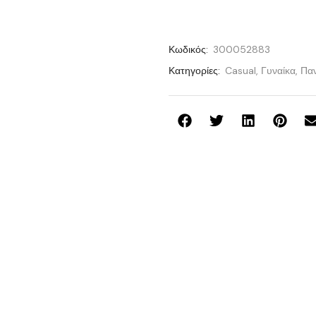
Κωδικός:
300052883
Κατηγορίες:
Casual
,
Γυναίκα
,
Πα