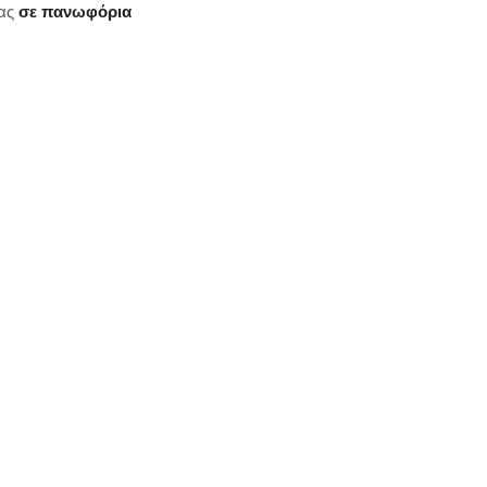
ας
σε πανωφόρια