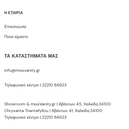
Η ΕΤΑΙΡΙΑ
Επικοινωνία
Ποιοί είμαστε
ΤΑ ΚΑΤΑΣΤΉΜΑΤΆ ΜΑΣ
info@missvanity.gr
Τηλεφωνικό κέντρο | 22210 86623
Showroom & missVanity.gr | Αβάντων 45, Χαλκίδα,34100
Chrysanta Triantafyllou | Αβάντων 41, Χαλκίδα,34100
Τηλεφωνικό κέντρο | 22210 86623