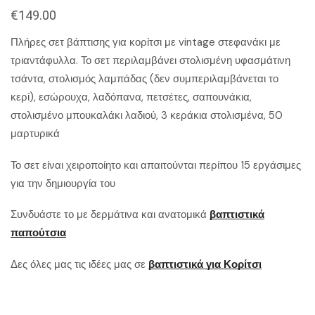
€
149.00
Πλήρες σετ βάπτισης για κορίτσι με vintage στεφανάκι με
τριαντάφυλλα. Το σετ περιλαμβάνει στολισμένη υφασμάτινη
τσάντα, στολισμός λαμπάδας (δεν συμπεριλαμβάνεται το
κερί), εσώρουχα, λαδόπανα, πετσέτες, σαπουνάκια,
στολισμένο μπουκαλάκι λαδιού, 3 κεράκια στολισμένα, 50
μαρτυρικά
Το σετ είναι χειροποίητο και απαιτούνται περίπου 15 εργάσιμες
για την δημιουργία του
Συνδυάστε το με δερμάτινα και ανατομικά
βαπτιστικά
παπούτσια
Δες όλες μας τις ιδέες μας σε
βαπτιστικά για Κορίτσι