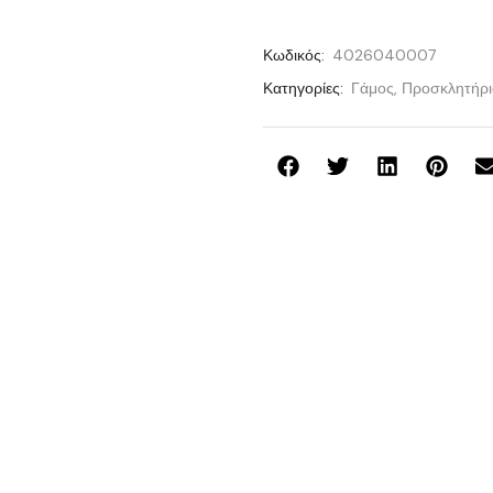
Κωδικός:
4026040007
Κατηγορίες:
Γάμος
,
Προσκλητήρι