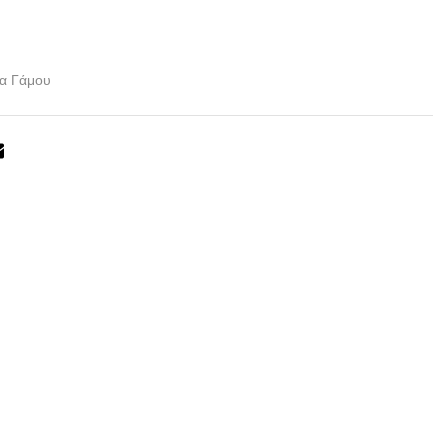
α Γάμου