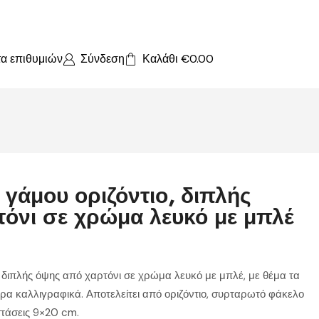
τα επιθυμιών
Σύνδεση
Καλάθι
€
0.00
γάμου οριζόντιο, διπλής
όνι σε χρώμα λευκό με μπλέ
 διπλής όψης από χαρτόνι σε χρώμα λευκό με μπλέ, με θέμα τα
ρα καλλιγραφικά. Αποτελείτει από οριζόντιο, συρταρωτό φάκελο
στάσεις 9×20 cm.