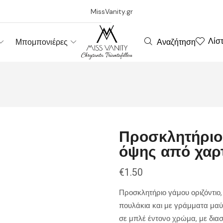
MissVanity.gr
Λίσ
Αναζήτηση
Μπομπονιέρες
Προσκλητήριο 
όψης από χαρτ
€
1.50
Προσκλητήριο γάμου οριζόντιο,
πουλάκια και με γράμματα μαύ
σε μπλέ έντονο χρώμα, με δια