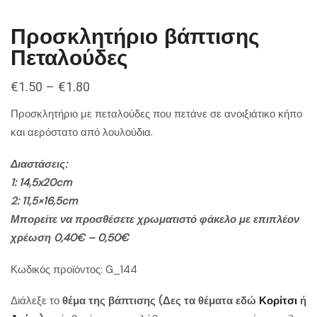
Προσκλητήριο βάπτισης
Πεταλούδες
€
1.50
–
€
1.80
Προσκλητήριο με πεταλούδες που πετάνε σε ανοιξιάτικο κήπο
και αερόστατο από λουλούδια.
Διαστάσεις:
1: 14,5x20cm
2: 11,5×16,5cm
Μπορείτε να προσθέσετε χρωματιστό φάκελο με επιπλέον
χρέωση 0,40€ – 0,50€
Κωδικός προϊόντος: G_144
Διάλεξε το
θέμα της βάπτισης (Δες τα θέματα εδώ
Κορίτσι
ή