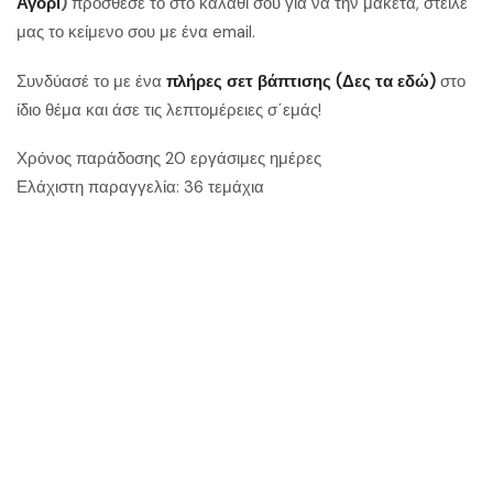
Αγόρι
)
πρόσθεσέ το στο καλάθι σου για να την μακέτα, στείλε
μας το κείμενο σου με ένα email.
Συνδύασέ το με ένα
πλήρες σετ βάπτισης (Δες τα εδώ)
στο
ίδιο θέμα και άσε τις λεπτομέρειες σ΄εμάς!
Χρόνος παράδοσης 20 εργάσιμες ημέρες
Ελάχιστη παραγγελία: 36 τεμάχια