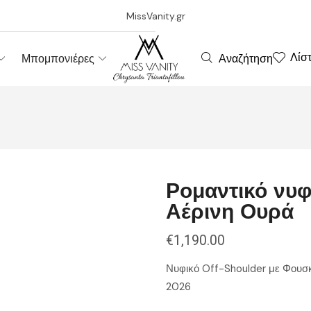
MissVanity.gr
Λίσ
Αναζήτηση
Μπομπονιέρες
Ρομαντικό νυφ
Αέρινη Ουρά
€
1,190.00
Νυφικό Off-Shoulder με Φουσκ
2026