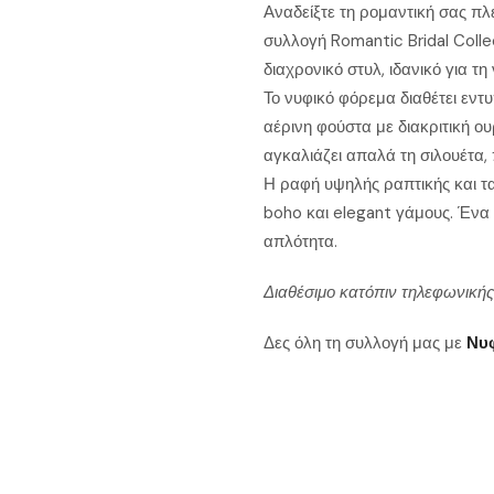
Αναδείξτε τη ρομαντική σας πλ
συλλογή Romantic Bridal Colle
διαχρονικό στυλ, ιδανικό για τ
Το νυφικό φόρεμα διαθέτει εντ
αέρινη φούστα με διακριτική ο
αγκαλιάζει απαλά τη σιλουέτα,
Η ραφή υψηλής ραπτικής και τα
boho και elegant γάμους. Ένα 
απλότητα.
Διαθέσιμο κατόπιν τηλεφωνικής
Δες όλη τη συλλογή μας με
Νυ