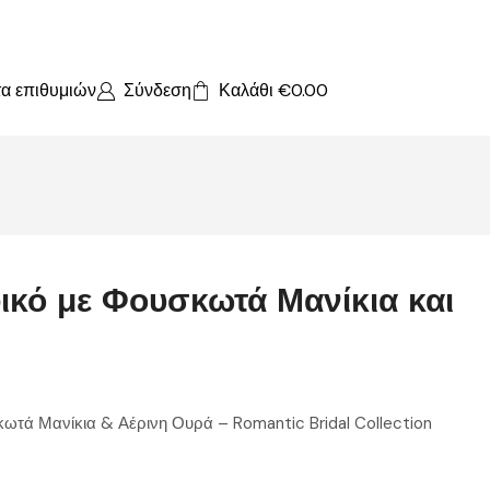
τα επιθυμιών
Σύνδεση
Καλάθι
€
0.00
ικό με Φουσκωτά Μανίκια και
ωτά Μανίκια & Αέρινη Ουρά – Romantic Bridal Collection