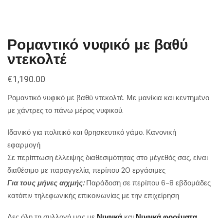
Ρομαντικό νυφικό με βαθύ
ντεκολτέ
€
1,190.00
Ρομαντικό νυφικό με βαθύ ντεκολτέ. Με μανίκια και κεντημένο
με χάντρες το πάνω μέρος νυφικού.
Ιδανικό για πολιτικό και θρησκευτικό γάμο. Κανονική
εφαρμογή
Σε περίπτωση έλλειψης διαθεσιμότητας στο μέγεθός σας, είναι
διαθέσιμο με παραγγελία, περίπου 20 εργάσιμες
Για τους μήνες αιχμής:
Παράδοση σε περίπου 6-8 εβδομάδες
κατόπιν τηλεφωνικής επικοινωνίας με την επιχείρηση
Δες όλη τη συλλογή μας με
Νυφικά
και
Νυφικά φορέματα