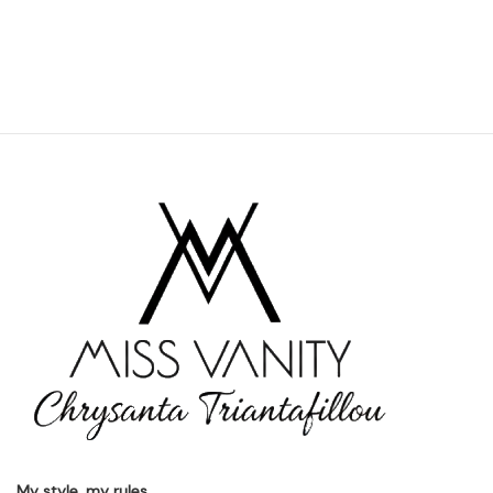
My style. my rules