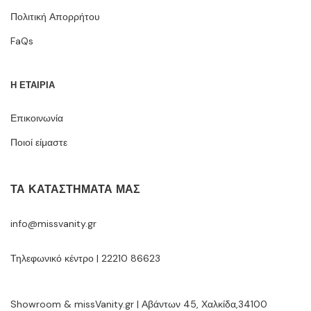
Πολιτική Απορρήτου
FaQs
Η ΕΤΑΙΡΙΑ
Επικοινωνία
Ποιοί είμαστε
ΤΑ ΚΑΤΑΣΤΉΜΑΤΆ ΜΑΣ
info@missvanity.gr
Τηλεφωνικό κέντρο | 22210 86623
Showroom & missVanity.gr | Αβάντων 45, Χαλκίδα,34100