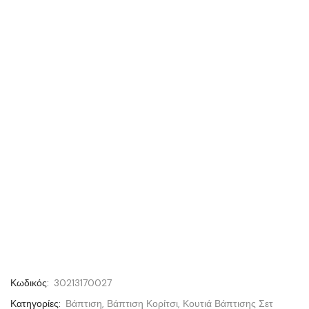
Κωδικός:
30213170027
Κατηγορίες:
Βάπτιση
,
Βάπτιση Κορίτσι
,
Κουτιά Βάπτισης Σετ