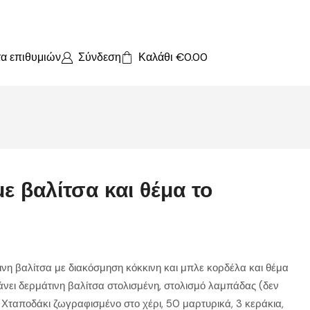
τα επιθυμιών
Σύνδεση
Καλάθι
€
0.00
ε βαλίτσα και θέμα το
νη βαλίτσα με διακόσμηση κόκκινη και μπλε κορδέλα και θέμα
άνει δερμάτινη βαλίτσα στολισμένη, στολισμό λαμπάδας (δεν
 Χταποδάκι ζωγραφισμένο στο χέρι, 50 μαρτυρικά, 3 κεράκια,