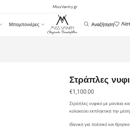
MissVanity.gr
Λίσ
Αναζήτηση
Μπομπονιέρες
Στράπλες νυφικ
€
1,100.00
Στράπλες νυφικό με μανίκια κα
κολακεύει εκπληκτικά την μέση.
Ιδανικό για πολιτικό και θρησ