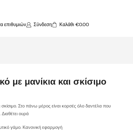
τα επιθυμιών
Σύνδεση
Καλάθι
€
0.00
ό με μανίκια και σκίσιμο
ι σκίσιμο. Στο πάνω μέρος είναι κορσές όλο δαντέλα που
 Διαθέτει ουρά
κευτικό γάμο. Κανονική εφαρμογή