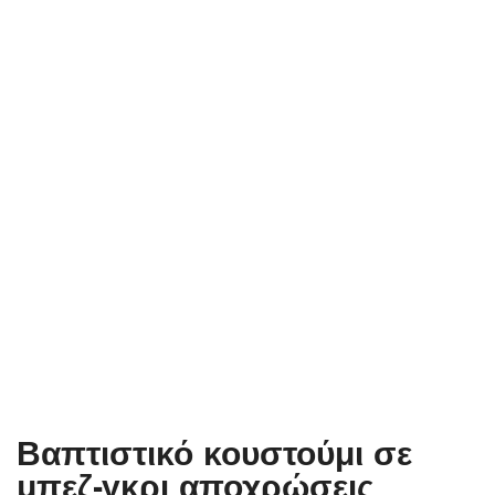
Βαπτιστικό κουστούμι σε
μπεζ-γκρι αποχρώσεις