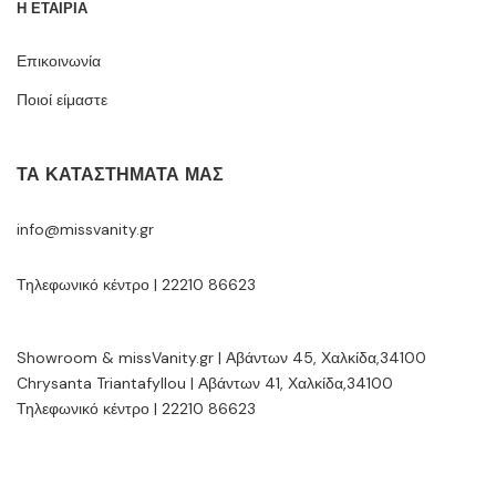
Η ΕΤΑΙΡΙΑ
Επικοινωνία
Ποιοί είμαστε
ΤΑ ΚΑΤΑΣΤΉΜΑΤΆ ΜΑΣ
info@missvanity.gr
Τηλεφωνικό κέντρο | 22210 86623
Showroom & missVanity.gr | Αβάντων 45, Χαλκίδα,34100
Chrysanta Triantafyllou | Αβάντων 41, Χαλκίδα,34100
Τηλεφωνικό κέντρο | 22210 86623