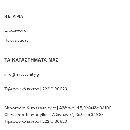
Η ΕΤΑΙΡΙΑ
Επικοινωνία
Ποιοί είμαστε
ΤΑ ΚΑΤΑΣΤΉΜΑΤΆ ΜΑΣ
info@missvanity.gr
Τηλεφωνικό κέντρο | 22210 86623
Showroom & missVanity.gr | Αβάντων 45, Χαλκίδα,34100
Chrysanta Triantafyllou | Αβάντων 41, Χαλκίδα,34100
Τηλεφωνικό κέντρο | 22210 86623