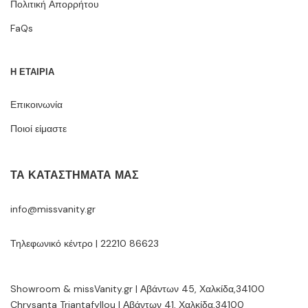
Πολιτική Απορρήτου
FaQs
Η ΕΤΑΙΡΙΑ
Επικοινωνία
Ποιοί είμαστε
ΤΑ ΚΑΤΑΣΤΉΜΑΤΆ ΜΑΣ
info@missvanity.gr
Τηλεφωνικό κέντρο | 22210 86623
Showroom & missVanity.gr | Αβάντων 45, Χαλκίδα,34100
Chrysanta Triantafyllou | Αβάντων 41, Χαλκίδα,34100