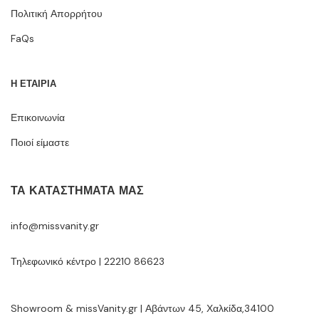
Πολιτική Απορρήτου
FaQs
Η ΕΤΑΙΡΙΑ
Επικοινωνία
Ποιοί είμαστε
ΤΑ ΚΑΤΑΣΤΉΜΑΤΆ ΜΑΣ
info@missvanity.gr
Τηλεφωνικό κέντρο | 22210 86623
Showroom & missVanity.gr | Αβάντων 45, Χαλκίδα,34100