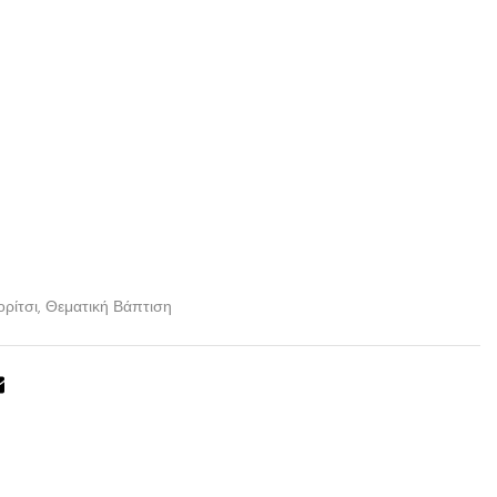
ρίτσι
,
Θεματική Βάπτιση