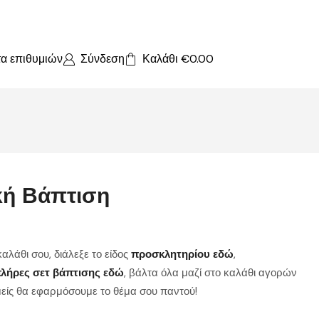
τα επιθυμιών
Σύνδεση
Καλάθι
€
0.00
κή Βάπτιση
αλάθι σου, διάλεξε το είδος
προσκλητηρίου εδώ
,
λήρες σετ βάπτισης εδώ
, βάλτα όλα μαζί στο καλάθι αγορών
εμείς θα εφαρμόσουμε το θέμα σου παντού!