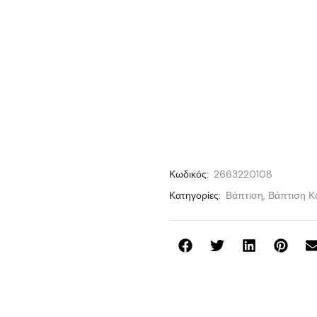
Κωδικός:
2663220108
Κατηγορίες:
Βάπτιση
,
Βάπτιση Κο