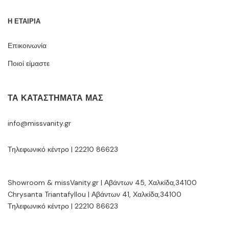
Η ΕΤΑΙΡΙΑ
Επικοινωνία
Ποιοί είμαστε
ΤΑ ΚΑΤΑΣΤΉΜΑΤΆ ΜΑΣ
info@missvanity.gr
Τηλεφωνικό κέντρο | 22210 86623
Showroom & missVanity.gr | Αβάντων 45, Χαλκίδα,34100
Chrysanta Triantafyllou | Αβάντων 41, Χαλκίδα,34100
Τηλεφωνικό κέντρο | 22210 86623