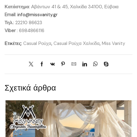
Κατάστημα
: Αβάντων 41 & 45, Χαλκίδα 34100, Εύβοια
Email
:
info@missvanity.gr
Τηλ.
: 22210 86623
Viber
: 6984866116
Ετικέτες:
Casual Ρούχα
,
Casual Ρούχα Χαλκίδα
,
Miss Vanity
Σχετικά άρθρα