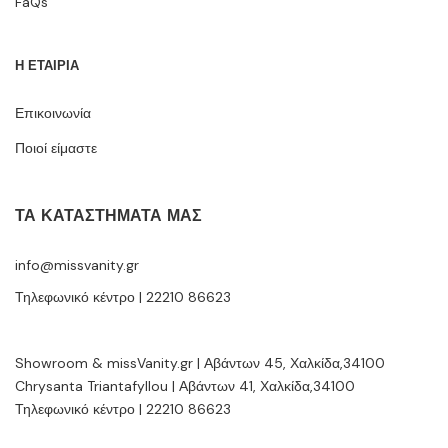
FaQs
Η ΕΤΑΙΡΙΑ
Επικοινωνία
Ποιοί είμαστε
ΤΑ ΚΑΤΑΣΤΉΜΑΤΆ ΜΑΣ
info@missvanity.gr
Τηλεφωνικό κέντρο | 22210 86623
Showroom & missVanity.gr | Αβάντων 45, Χαλκίδα,34100
Chrysanta Triantafyllou | Αβάντων 41, Χαλκίδα,34100
Τηλεφωνικό κέντρο | 22210 86623